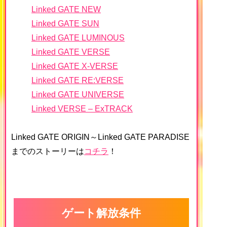
Linked GATE NEW
Linked GATE SUN
Linked GATE LUMINOUS
Linked GATE VERSE
Linked GATE X-VERSE
Linked GATE RE:VERSE
Linked GATE UNIVERSE
Linked VERSE – ExTRACK
Linked GATE ORIGIN～Linked GATE PARADISE
までのストーリーは
コチラ
！
ゲート解放条件