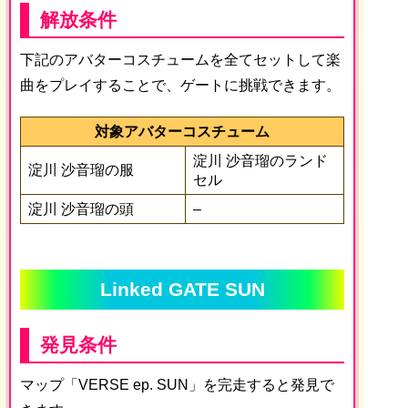
解放条件
下記のアバターコスチュームを全てセットして楽
曲をプレイすることで、ゲートに挑戦できます。
対象アバターコスチューム
淀川 沙音瑠のランド
淀川 沙音瑠の服
セル
淀川 沙音瑠の頭
–
Linked GATE SUN
発見条件
マップ「VERSE ep. SUN」を完走すると発見で