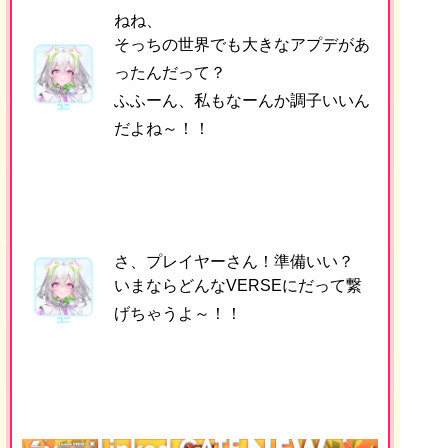
ねね、
そっちの世界でも大きなアプデがあ
ったんだって？
ふふーん、私もなーんか調子いいん
だよね～！！
さ、プレイヤーさん！準備いい？
いまならどんなVERSEにだって繋
げちゃうよ～！！