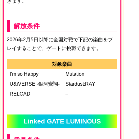
きます。
解放条件
2026年2月5日以降に全国対戦で下記の楽曲をプ
レイすることで、ゲートに挑戦できます。
対象楽曲
I’m so Happy
Mutation
U&iVERSE -銀河鸞翔-
Stardust:RAY
RELOAD
–
Linked GATE LUMINOUS