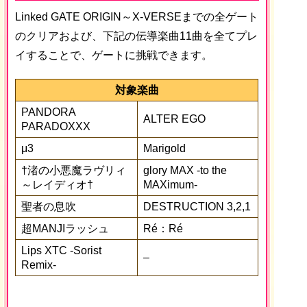
Linked GATE ORIGIN～X-VERSEまでの全ゲート
のクリアおよび、下記の伝導楽曲11曲を全てプレ
イすることで、ゲートに挑戦できます。
対象楽曲
PANDORA
ALTER EGO
PARADOXXX
μ3
Marigold
†渚の小悪魔ラヴリィ
glory MAX -to the
～レイディオ†
MAXimum-
聖者の息吹
DESTRUCTION 3,2,1
超MANJIラッシュ
Ré：Ré
Lips XTC -Sorist
–
Remix-