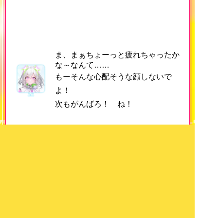
ま、まぁちょーっと疲れちゃったか
な～なんて……
もーそんな心配そうな顔しないで
よ！
次もがんばろ！ ね！
Linked GATE LUMINOUS