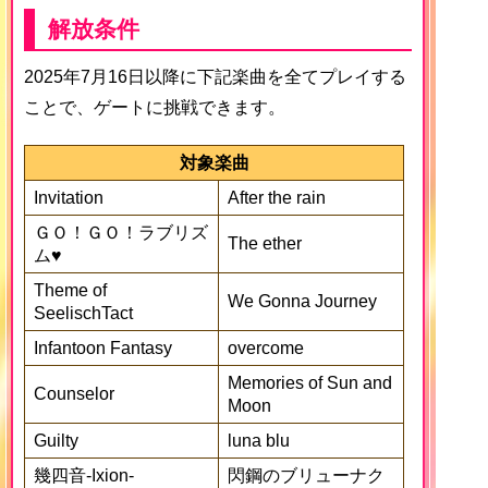
解放条件
2025年7月16日以降に下記楽曲を全てプレイする
ことで、ゲートに挑戦できます。
対象楽曲
Invitation
After the rain
ＧＯ！ＧＯ！ラブリズ
The ether
ム♥
Theme of
We Gonna Journey
SeelischTact
Infantoon Fantasy
overcome
Memories of Sun and
Counselor
Moon
Guilty
luna blu
幾四音-Ixion-
閃鋼のブリューナク