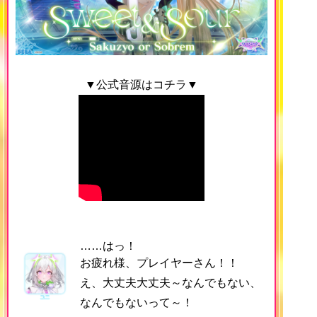
▼公式音源はコチラ▼
……はっ！
お疲れ様、プレイヤーさん！！
え、大丈夫大丈夫～なんでもない、
なんでもないって～！