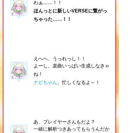
わぁ……！！
ほんっとに新しいVERSEに繋がっ
ちゃった……！！
えへへ、うっれっし！！
よーし、楽曲いっぱい生成しなきゃ
ね！
ナビちゃん
、忙しくなるよ～！
あ、プレイヤーさんもだよ？
一緒に解析つきあってもらうんだか