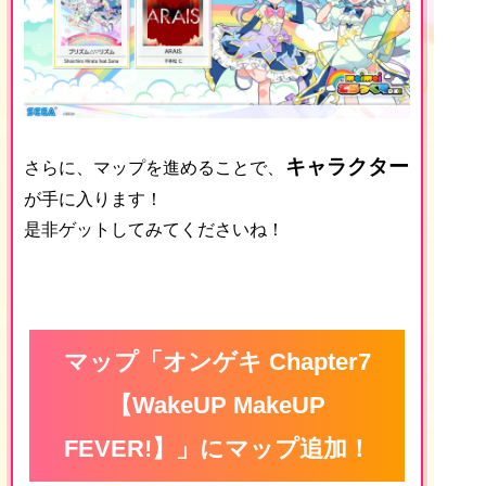
キャラクター
さらに、マップを進めることで、
が手に入ります！
是非ゲットしてみてくださいね！
マップ「オンゲキ Chapter7
【WakeUP MakeUP
FEVER!】」にマップ追加！