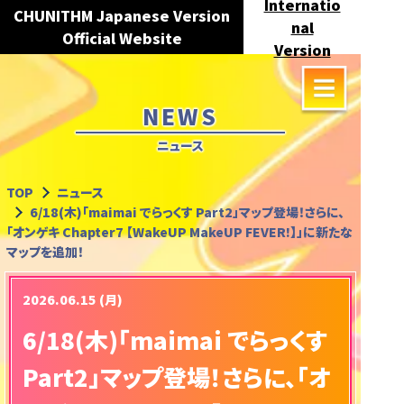
Internatio
CHUNITHM Japanese Version
nal
Official Website
Version
NEWS
ニュース
TOP
ニュース
6/18(木)「maimai でらっくす Part2」マップ登場！さらに、
「オンゲキ Chapter7 【WakeUP MakeUP FEVER!】」に新たな
マップを追加！
2026.06.15 (月)
6/18(木)「maimai でらっくす
Part2」マップ登場！さらに、「オ