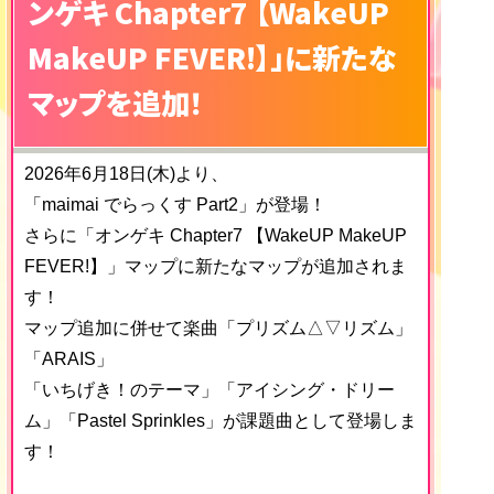
ンゲキ Chapter7 【WakeUP
MakeUP FEVER!】」に新たな
マップを追加！
2026年6月18日(木)より、
「maimai でらっくす Part2」が登場！
さらに「オンゲキ Chapter7 【WakeUP MakeUP
FEVER!】」マップに新たなマップが追加されま
す！
マップ追加に併せて楽曲「プリズム△▽リズム」
「ARAIS」
「いちげき！のテーマ」「アイシング・ドリー
ム」「Pastel Sprinkles」が課題曲として登場しま
す！