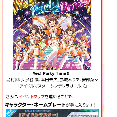
Yes! Party Time!!
島村卯月、渋谷 凛、本田未央、赤城みりあ、安部菜々
「アイドルマスター シンデレラガールズ」
さらに、
イベントマップ
を進めることで、
キャラクター・ネームプレート
が手に入ります！