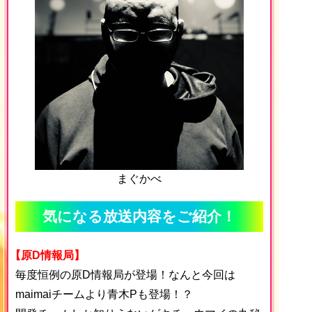
まぐかべ
気になる放送内容をご紹介！
【原D情報局】
毎度恒例の原D情報局が登場！なんと今回は
maimaiチームより青木Pも登場！？