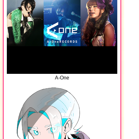
A-One