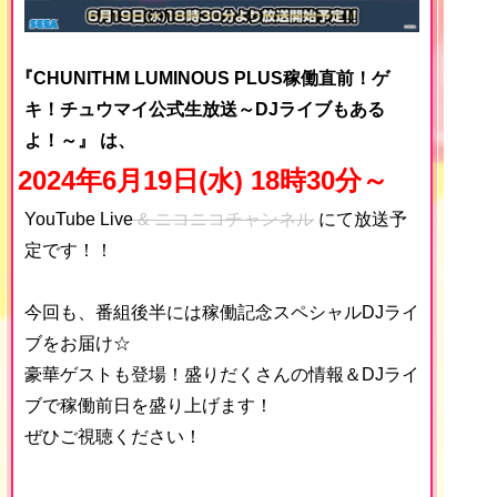
『CHUNITHM LUMINOUS PLUS稼働直前！ゲ
キ！チュウマイ公式生放送～DJライブもある
よ！～』 は、
2024年6月19日(水) 18時30分～
YouTube Live
& ニコニコチャンネル
にて放送予
定です！！
今回も、番組後半には稼働記念スペシャルDJライ
ブをお届け☆
豪華ゲストも登場！盛りだくさんの情報＆DJライ
ブで稼働前日を盛り上げます！
ぜひご視聴ください！