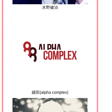
水野健治
鑓田(alpha complex)