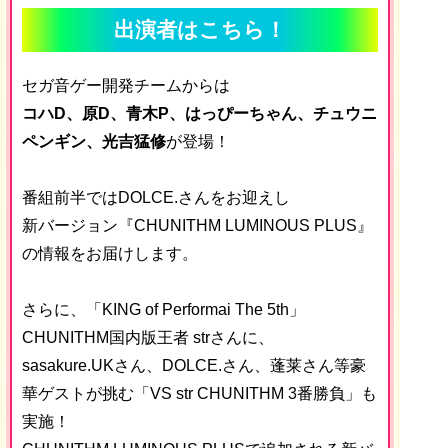
出演者はこちら！
セガ音ゲー開発チームからは
コハD、原D、青木P、はっぴーちゃん、チュウニ
ペンギン、光吉猛修
が登場！
番組前半ではDOLCE.さんをお迎えし
新バージョン『CHUNITHM LUMINOUS PLUS』
の情報をお届けします。
さらに、「KING of Performai The 5th」
CHUNITHM国内版王者 strさんに、
sasakure.UKさん、DOLCE.さん、蓬莱さん等豪
華ゲストが挑む「VS str CHUNITHM 3番勝負」も
実施！