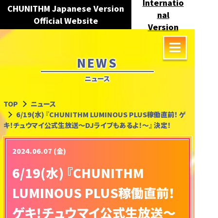
Internatio
CHUNITHM Japanese Version
nal
Official Website
Version
NEWS
ニュース
TOP
ニュース
6/19(水) 『CHUNITHM LUMINOUS PLUS稼働直前！ ゲ
キ！チュウマイ公式生放送～DJライブもあるよ！～』 決定！
2024.06.07 (金)
6/19(水) 『CHUNITHM
LUMINOUS PLUS稼働直前！
ゲキ！チュウマイ公式生放送～