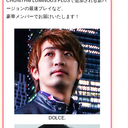
CHUNITHM LUMINOUS PLUSで追加される新バ
ージョンの最速プレイなど、
豪華メンバーでお届けいたします！
DOLCE.