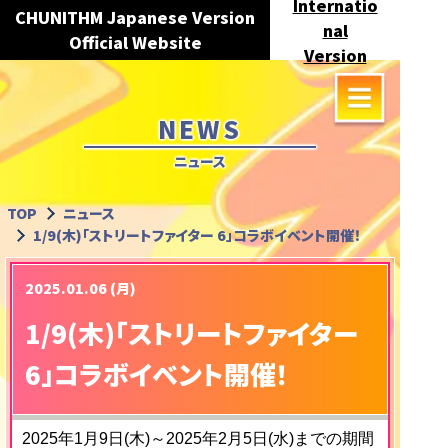
Internatio
CHUNITHM Japanese Version
nal
Official Website
Version
NEWS
ニュース
TOP
ニュース
1/9(木)「ストリートファイター 6」コラボイベント開催！
2025.01.06 (月)
1/9(木)「ストリートファイター
6」コラボイベント開催！
2025年1月9日(木)～2025年2月5日(水)までの期間