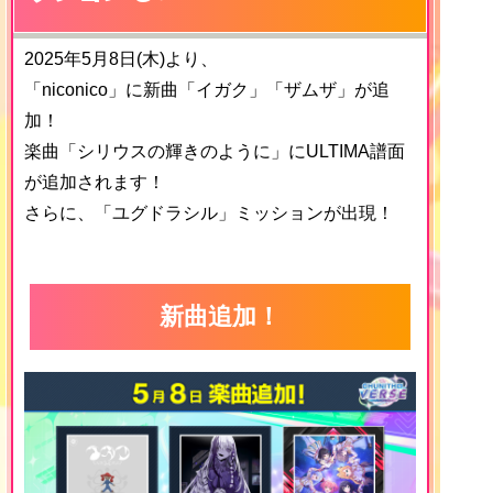
2025年5月8日(木)より、
「niconico」に新曲「イガク」「ザムザ」が追
加！
楽曲「シリウスの輝きのように」にULTIMA譜面
が追加されます！
さらに、「ユグドラシル」ミッションが出現！
新曲追加！