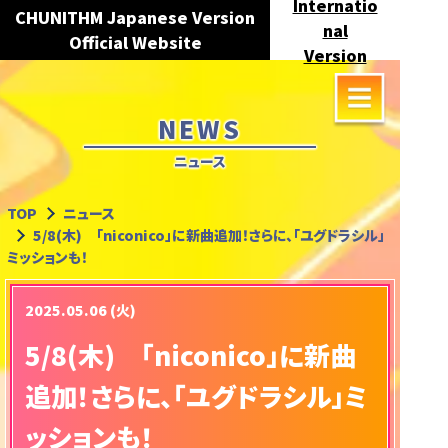
Internatio
CHUNITHM Japanese Version
nal
Official Website
Version
NEWS
ニュース
TOP
ニュース
5/8(木) 「niconico」に新曲追加！さらに、「ユグドラシル」
ミッションも！
2025.05.06 (火)
5/8(木) 「niconico」に新曲
追加！さらに、「ユグドラシル」ミ
ッションも！