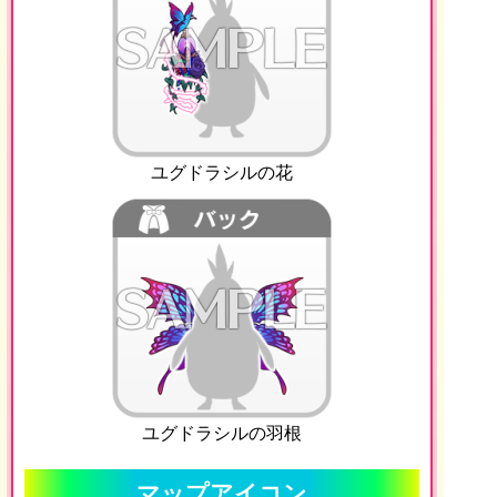
ユグドラシルの花
ユグドラシルの羽根
マップアイコン