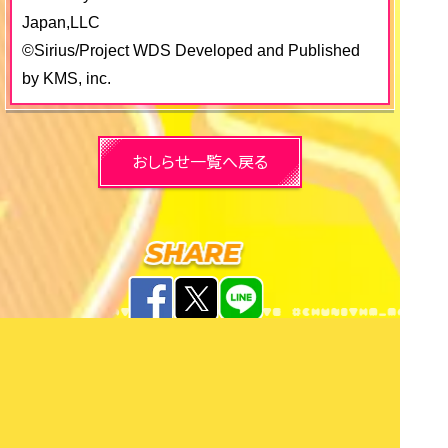
Japan,LLC
©Sirius/Project WDS Developed and Published
by KMS, inc.
おしらせ一覧へ戻る