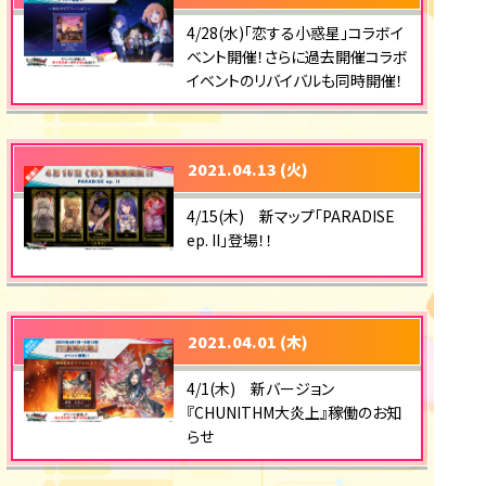
4/28(水)「恋する小惑星」コラボイ
ベント開催！さらに過去開催コラボ
イベントのリバイバルも同時開催！
2021.04.13 (火)
4/15(木) 新マップ「PARADISE
ep. II」登場！！
2021.04.01 (木)
4/1(木) 新バージョン
『CHUNITHM大炎上』稼働のお知
らせ