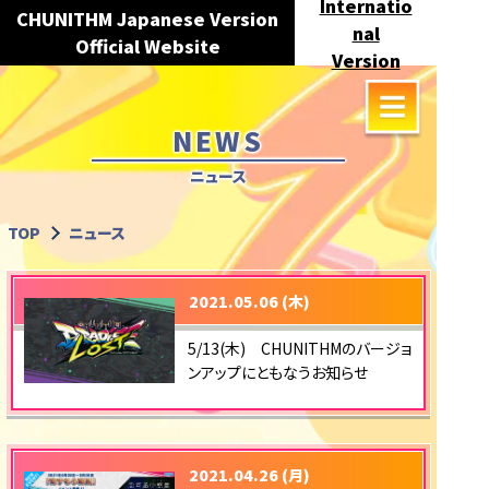
Internatio
CHUNITHM Japanese Version
nal
Official Website
Version
NEWS
ニュース
TOP
ニュース
2021.05.06 (木)
5/13(木) CHUNITHMのバージョ
ンアップにともなうお知らせ
2021.04.26 (月)