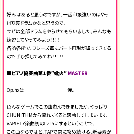
好みはあると思うのですが、一番印象強いのはやっ
ぱり裏ドラムかなと思うので、
サビは全部ドラムをやらせてもらいました。みんなも
練習してやってみよう！！！！
各所各所で、フレーズ毎にパート再現が降ってきてる
のでぜひ探してみてね！！！！！
■ピアノ協奏曲第１番”蠍火”
MASTER
Op.hxは………………………俺。
色んなゲームでこの曲遊んできましたが、やっぱり
CHUNITHMから流れてくると感動してしまいます。
VARIETY楽曲初のLv15にするということで、
この曲ならではと、TAPで常に攻め続ける、新要素が