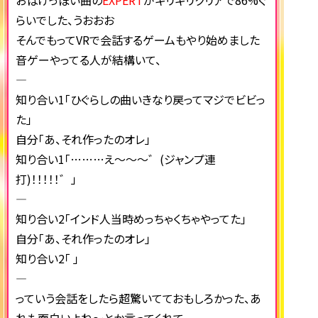
おばけっぽい曲の
EXPERT
がギリギリクリアで86%ぐ
らいでした、うおおお
そんでもってVRで会話するゲームもやり始めました
音ゲーやってる人が結構いて、
—
知り合い1「ひぐらしの曲いきなり戻ってマジでビビっ
た」
自分「あ、それ作ったのオレ」
知り合い1「………え～～～゛(ジャンプ連
打)！！！！！゛」
—
知り合い2「インド人当時めっちゃくちゃやってた」
自分「あ、それ作ったのオレ」
知り合い2「 」
—
っていう会話をしたら超驚いてておもしろかった、あ