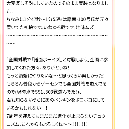
大変楽しそうにしていたのでそのまま実装となりまし
た。
ちなみに1分47秒～1分55秒は譜面-100号氏が元々
置いてた初稿です。いわゆる蔵です。地味ムズ。
～～～～～～～～～～～～～～～～～～～～～～
～～
「全国対戦で『譜面ボーイズ』と対戦しよう」企画に参
加してくれた方々、ありがとうね！
もっと頻繁にやりたいな～と思うくらい楽しかった！
もちろん普段からゲーセンでも全国対戦を遊んでる
ので(現時点でSS1、303戦遊んでた！)、
君も知らないうちにあのペンギンをボコボコにして
いるかもしれない…！
7周年を迎えてもまだまだ進化が止まらないチュウ
ニズム、これからもよろしくね～～！！！！！！！