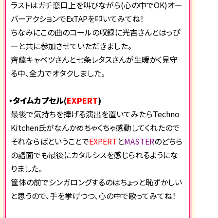
ラストはガチ恋口上を叫びながら(心の中でOK)オー
バーアクションでExTAPを叩いてみてね！
ちなみにこの曲のコールの収録に光吉さんとはっぴ
ーと共に参加させていただきました。
齊藤キャベツさんと七条レタスさんが生暖かく見守
る中、全力でオタクしました。
・タイムカプセル(
EXPERT
)
最後で気持ちを捧げる演出を置いてみたらTechno
Kitchen氏がなんかめちゃくちゃ感動してくれたので
それならばということで
EXPERT
と
MASTER
のどちら
の譜面でも最後にカタルシスを感じられるようにな
りました。
筐体の前でシンガロングするのはちょっと恥ずかしい
と思うので、手を挙げつつ、心の中で歌ってみてね！