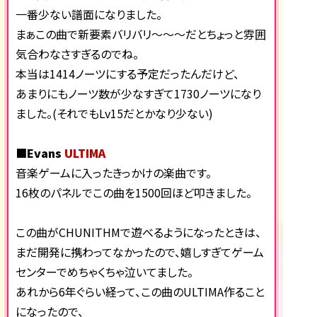
一番少ない譜面になりました。
まぁこの曲で新要素バリバリ～～～だとちょっと雰囲
気合わなさすぎるのでね。
本当は1414ノーツにする予定だったんだけど、
あまりにもノーツ数が少なすぎて1730ノーツになり
ました。(それでもLv15だとかなり少ない)
■Evans
ULTIMA
音楽ゲームに入ったきっかけの楽曲です。
16枚のパネルでこの曲を1500回ほど叩きました。
この曲がCHUNITHMで遊べるようになったときは、
まだ開発に携わってなかったので、嬉しすぎてゲーム
センターでめちゃくちゃ泣いてました。
あれから6年ぐらい経って、この曲のULTIMA作ること
になったので、