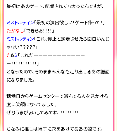
最初はあのゲート、配置されてなかったんですが、
ミストルティン
「最初の演出欲しい！ゲート作って！」
たかなし
「できらぁ！！！！」
ミストルティン
「これ、停止と逆走させたら面白いんじ
ゃない？？？？？」
た
&
ミ
「これだーーーーーーーーーーー
ー！！！！！！！！！！！」
となったので、そのままみんなも走り出せるあの譜面
になりました。
稼働日からゲームセンターで遊んでる人を見かける
度に笑顔になってました。
ぜひうまぴょいしてみてね！！！！！！！！！
ちなみに推しは帽子に穴をあけてるあの娘です。