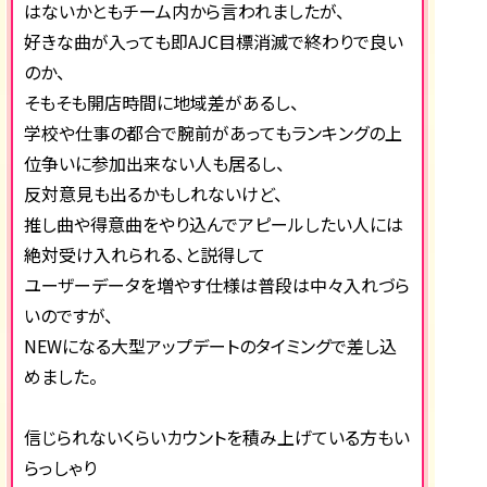
はないかともチーム内から言われましたが、
好きな曲が入っても即AJC目標消滅で終わりで良い
のか、
そもそも開店時間に地域差があるし、
学校や仕事の都合で腕前があってもランキングの上
位争いに参加出来ない人も居るし、
反対意見も出るかもしれないけど、
推し曲や得意曲をやり込んでアピールしたい人には
絶対受け入れられる、と説得して
ユーザーデータを増やす仕様は普段は中々入れづら
いのですが、
NEWになる大型アップデートのタイミングで差し込
めました。
信じられないくらいカウントを積み上げている方もい
らっしゃり