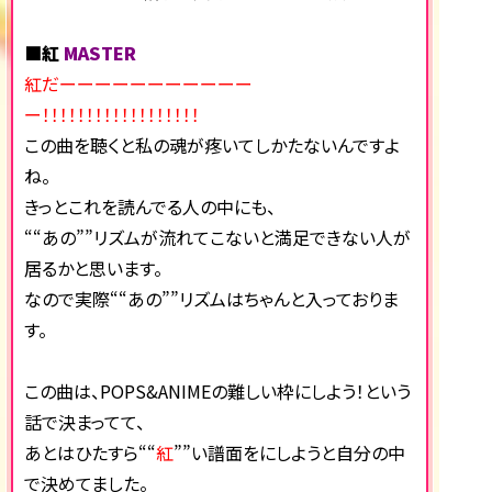
■紅
MASTER
紅だーーーーーーーーーーー
ー！！！！！！！！！！！！！！！！！！
この曲を聴くと私の魂が疼いてしかたないんですよ
ね。
きっとこれを読んでる人の中にも、
““あの””リズムが流れてこないと満足できない人が
居るかと思います。
なので実際““あの””リズムはちゃんと入っておりま
す。
この曲は、POPS&ANIMEの難しい枠にしよう！という
話で決まってて、
あとはひたすら““
紅
””い譜面をにしようと自分の中
で決めてました。