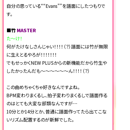
自分の思っている““Evans””を譜面にしたつもりで
す。
■竹
MASTER
た～け！
何がたけなしさんじゃい！！！！（？）譜面には竹が無限
に生えとるやろが！！！！！！！
でもせっかくNEW PLUSからの新機能だから竹生や
したかったんだも～～～～～～ん！！！！（？）
この曲めちゃくちゃ好きなんですよね。
BPM変わりまくるし、拍子変わりまくるしで譜面作る
のはとても大変な部類なんですが…
10分とか14分とか、普通に譜面作ってたら出てこな
いリズム配置するのが新鮮でした。