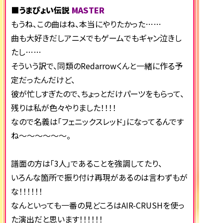
■うまぴょい伝説
MASTER
もうね、この曲はね、本当にやりたかった……
曲も大好きだしアニメでもゲームでもギャン泣きし
たし……
そういう訳で、同類のRedarrowくんと一緒に作る予
定だったんだけど、
彼が忙しすぎたので、ちょっとだけパーツをもらって、
残りは私が色々やりました！！！！
なので名義は「フェニックスレッド」になってるんです
ね～～～～～～。
譜面の方は「3人」であることを強調してたり、
いろんな箇所で振り付け再現があるのは言わずもが
な！！！！！！
なんといっても一番の見どころはAIR-CRUSHを使っ
た演出だと思います！！！！！！