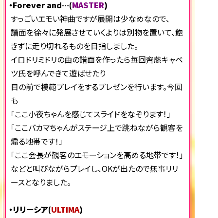
・Forever and…(
MASTER
)
すっごいエモい神曲ですが展開は少なめなので、
譜面を徐々に発展させていくよりは別物を置いて、飽
きずに走り切れるものを目指しました。
イロドリミドリの曲の譜面を作ったら毎回齊藤キャベ
ツ氏を呼んできて遊ばせたり
目の前で模範プレイをするプレゼンを行います。今回
も
「ここ小夜ちゃんを感じてスライドをなぞります！」
「ここバカマちゃんがステージ上で跳ねながら観客を
煽る地帯です！」
「ここ会長が観客のエモーションを高める地帯です！」
などと叫びながらプレイし、OKが出たので無事リリ
ースとなりました。
・リリーシア(
ULTIMA
)