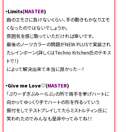
・Limits(
MASTER
)
曲のエモさに負けないくらい、手の動きもかなりエモ
くなったのではないでしょうか。
雰囲気を感じ取っていただければ幸いです。
最後のノーツカラーの問題がNEW PLUSで実装され
たレインボーン(詳しくはTechno Kitchen氏のテキス
トで！)
によって解決出来て本当に良かった…！
・Give me Love♡(
MASTER
)
「ぷりーずぎぶみーらぶ」の所で両手を挙げハートに
向かってゆっくり手でハートの形を作るっていう
振付をしてテストプレイしてたらミストルティン氏に
笑われたのでみんなも是非やってみてね！！