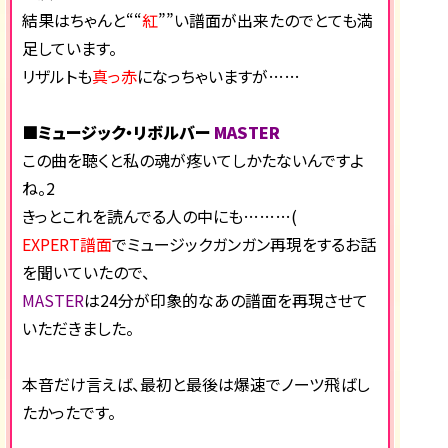
結果はちゃんと““
紅
””い譜面が出来たのでとても満
足しています。
リザルトも
真っ赤
になっちゃいますが……
■ミュージック・リボルバー
MASTER
この曲を聴くと私の魂が疼いてしかたないんですよ
ね。2
きっとこれを読んでる人の中にも………(
EXPERT譜面
でミュージックガンガン再現をするお話
を聞いていたので、
MASTER
は24分が印象的なあの譜面を再現させて
いただきました。
本音だけ言えば、最初と最後は爆速でノーツ飛ばし
たかったです。